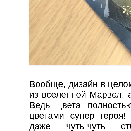
Вообще, дизайн в цело
из вселенной Марвел, 
Ведь цвета полность
цветами супер героя!
даже чуть-чуть от