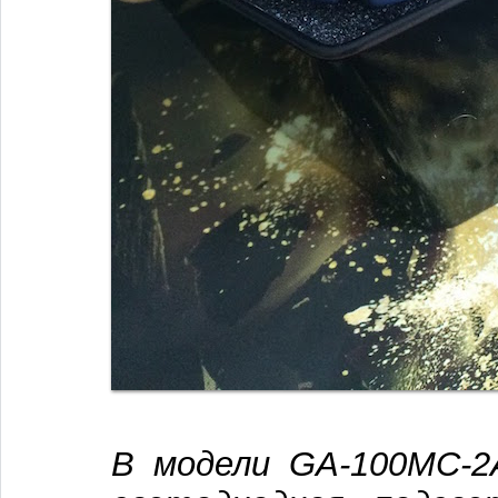
В модели GA-100MC-2