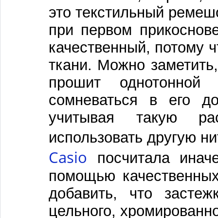
это текстильный ремешо
при первом прикоснов
качественный, потому ч
ткани. Можно заметить
прошит однотонной 
сомневаться в его до
учитывая такую р
использовать другую н
Casio
посчитала иначе
помощью качественных
добавить, что засте
цельного, хромированно