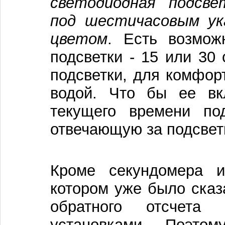
светодиодная подсве
под шестичасовым у
цветом
. Есть возмож
подсветки - 15 или 30
подсветки, для комфор
водой. Что бы ее вк
текущего времени под
отвечающую за подсвет
Кроме секундомера и
котором уже было ска
обратного отсчет
установками. Поэто