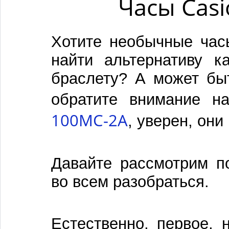
Часы Cas
Хотите необычные час
найти альтернативу к
браслету? А может быт
обратите внимание н
100MC-2A
, уверен, они
Давайте рассмотрим п
во всем разобраться.
Естественно, первое,