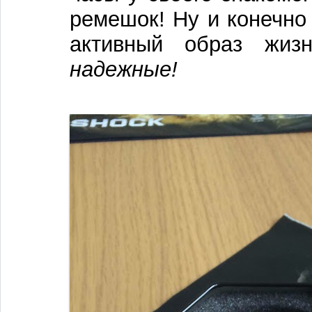
ремешок! Ну и конечно
активный образ жи
надежные!