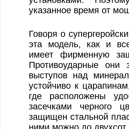
указанное время от мощ
Говоря о супергеройски
эта модель, как и в
имеет фирменную з
Противоударные они з
выступов над минерал
устойчиво к царапинам,
где расположены уд
засечками черного ц
защищен стальной плас
ними можно до двухсот 