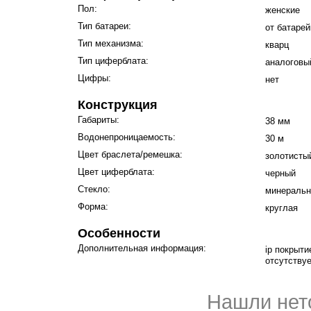
Пол:
женские
Тип батареи:
от батарей
Тип механизма:
кварц
Тип циферблата:
аналоговый
Цифры:
нет
Конструкция
Габариты:
38 мм
Водонепроницаемость:
30 м
Цвет браслета/ремешка:
золотисты
Цвет циферблата:
черный
Стекло:
минеральн
Форма:
круглая
Особенности
Дополнительная информация:
ip покрыти
отсутствуе
Нашли нет