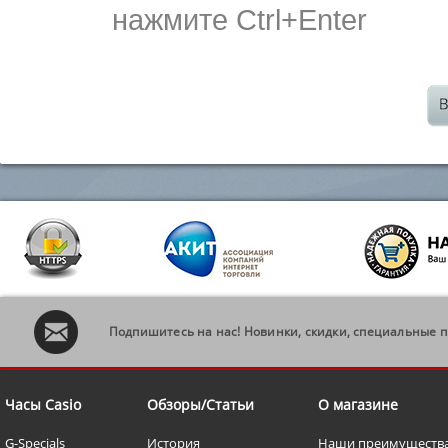
нажмите Ctrl+Enter
Подпишитесь на нас! Новинки, скидки, специальные 
Часы Casio
Обзоры/Статьи
О магазине
G-Specials
История
Наши преимуществ